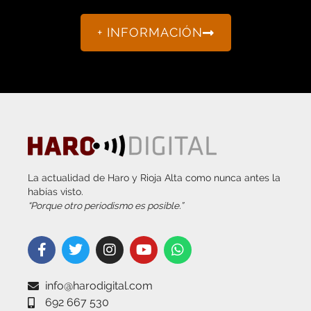
+ INFORMACIÓN
La actualidad de Haro y Rioja Alta como nunca antes la
habías visto.
“Porque otro periodismo es posible.”
info@harodigital.com
692 667 530