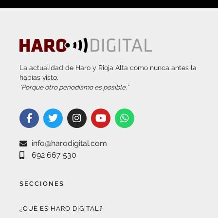
La actualidad de Haro y Rioja Alta como nunca antes la
habías visto.
“Porque otro periodismo es posible.”
info@harodigital.com
692 667 530
SECCIONES
¿QUÉ ES HARO DIGITAL?