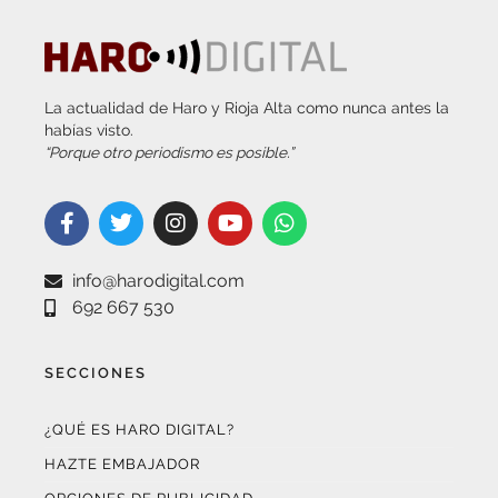
La actualidad de Haro y Rioja Alta como nunca antes la
habías visto.
“Porque otro periodismo es posible.”
info@harodigital.com
692 667 530
SECCIONES
¿QUÉ ES HARO DIGITAL?
HAZTE EMBAJADOR