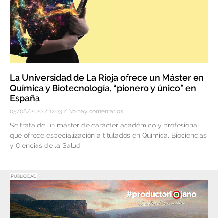
La Universidad de La Rioja ofrece un Máster en
Química y Biotecnología, “pionero y único” en
España
05/08/2020
12:03
No hay comentarios
Se trata de un máster de carácter académico y profesional
que ofrece especialización a titulados en Química, Biociencias
y Ciencias de la Salud
PUBLICIDAD