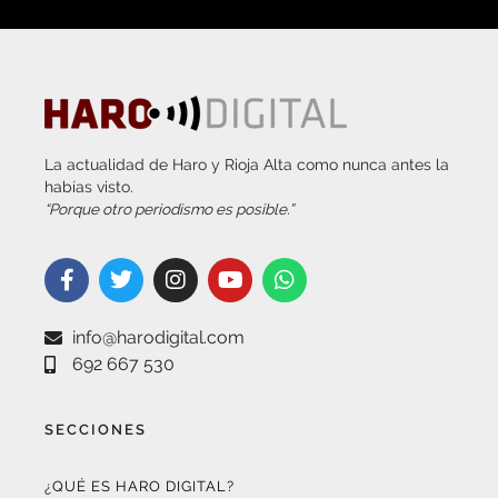
La actualidad de Haro y Rioja Alta como nunca antes la
habías visto.
“Porque otro periodismo es posible.”
info@harodigital.com
692 667 530
SECCIONES
¿QUÉ ES HARO DIGITAL?