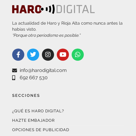
La actualidad de Haro y Rioja Alta como nunca antes la
habías visto.
“Porque otro periodismo es posible.”
info@harodigital.com
692 667 530
SECCIONES
¿QUÉ ES HARO DIGITAL?
HAZTE EMBAJADOR
OPCIONES DE PUBLICIDAD