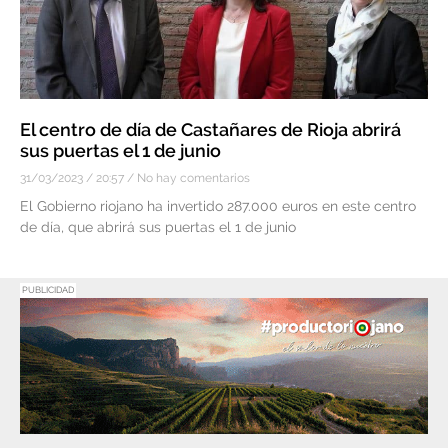
El centro de día de Castañares de Rioja abrirá
sus puertas el 1 de junio
31/03/2023
20:57
No hay comentarios
El Gobierno riojano ha invertido 287.000 euros en este centro
de día, que abrirá sus puertas el 1 de junio
PUBLICIDAD