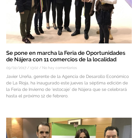
Se pone en marcha la Feria de Oportunidades
de Nájera con 11 comercios de la localidad
09/02/2017
13:02
No hay comentarios
Javier Ureña, gerente de la Agencia de Desarollo Económico
de La Rioja, ha inaugurado este jueves la séptima edición de
la Feria de Invierno de ‘estocaje’ de Nájera que se celebrará
hasta el próximo 12 de febrero.