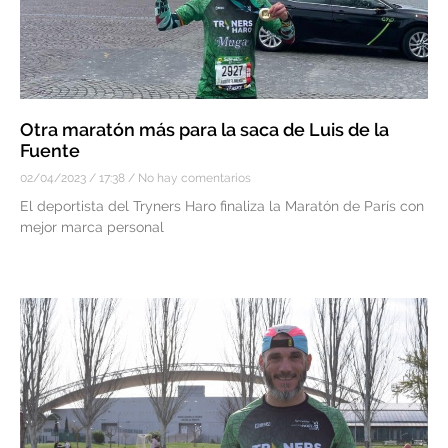
Otra maratón más para la saca de Luis de la
Fuente
02/04/2023
17:38
No hay comentarios
El deportista del Tryners Haro finaliza la Maratón de París con
mejor marca personal