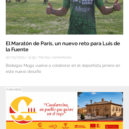
El Maratón de París, un nuevo reto para Luis de
la Fuente
30/03/2023
11:39
No hay comentarios
Bodegas Muga vuelve a colaborar en el deportista jarrero en
este nuevo desafío
PUBLICIDAD