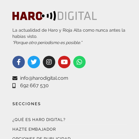
La actualidad de Haro y Rioja Alta como nunca antes la
habías visto.
“Porque otro periodismo es posible.”
info@harodigital.com
692 667 530
SECCIONES
¿QUÉ ES HARO DIGITAL?
HAZTE EMBAJADOR
OPCIONES DE PUBLICIDAD