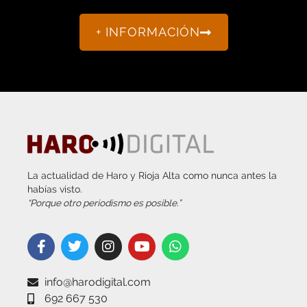
+ INFORMACIÓN
La actualidad de Haro y Rioja Alta como nunca antes la
habías visto.
“Porque otro periodismo es posible.”
info@harodigital.com
692 667 530