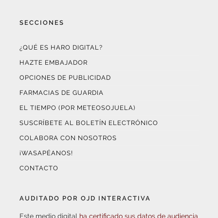
SECCIONES
¿QUÉ ES HARO DIGITAL?
HAZTE EMBAJADOR
OPCIONES DE PUBLICIDAD
FARMACIAS DE GUARDIA
EL TIEMPO (POR METEOSOJUELA)
SUSCRÍBETE AL BOLETÍN ELECTRÓNICO
COLABORA CON NOSOTROS
¡WASAPÉANOS!
CONTACTO
AUDITADO POR OJD INTERACTIVA
Este medio digital
ha certificado sus datos de audiencia