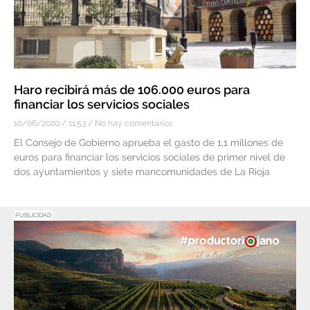
Haro recibirá más de 106.000 euros para
financiar los servicios sociales
10/06/2020
11:53
No hay comentarios
El Consejo de Gobierno aprueba el gasto de 1,1 millones de
euros para financiar los servicios sociales de primer nivel de
dos ayuntamientos y siete mancomunidades de La Rioja
PUBLICIDAD