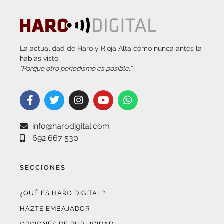
La actualidad de Haro y Rioja Alta como nunca antes la
habías visto.
“Porque otro periodismo es posible.”
info@harodigital.com
692 667 530
SECCIONES
¿QUÉ ES HARO DIGITAL?
HAZTE EMBAJADOR