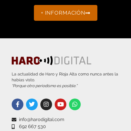
+ INFORMACIÓN
La actualidad de Haro y Rioja Alta como nunca antes la
habías visto.
“Porque otro periodismo es posible.”
info@harodigital.com
692 667 530