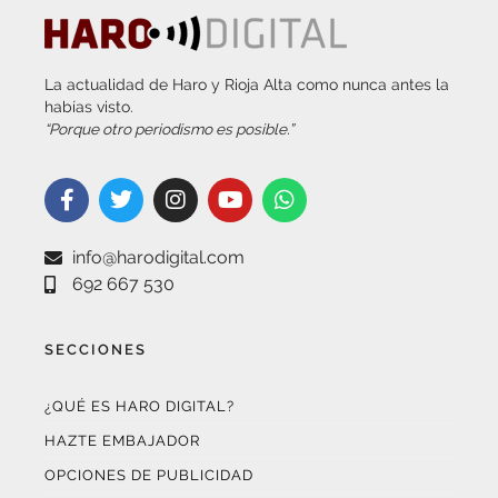
La actualidad de Haro y Rioja Alta como nunca antes la
habías visto.
“Porque otro periodismo es posible.”
info@harodigital.com
692 667 530
SECCIONES
¿QUÉ ES HARO DIGITAL?
HAZTE EMBAJADOR
OPCIONES DE PUBLICIDAD