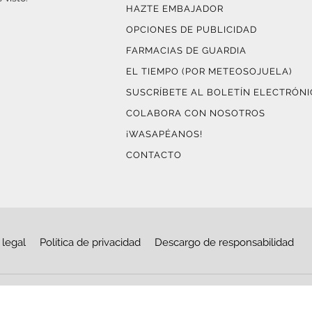
HAZTE EMBAJADOR
OPCIONES DE PUBLICIDAD
FARMACIAS DE GUARDIA
EL TIEMPO (POR METEOSOJUELA)
SUSCRÍBETE AL BOLETÍN ELECTRÓN
COLABORA CON NOSOTROS
¡WASAPÉANOS!
CONTACTO
 legal
Política de privacidad
Descargo de responsabilidad
© Copyright 2026
Haro Digital