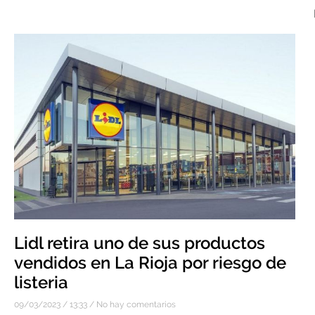
Lidl retira uno de sus productos
vendidos en La Rioja por riesgo de
listeria
09/03/2023
13:33
No hay comentarios