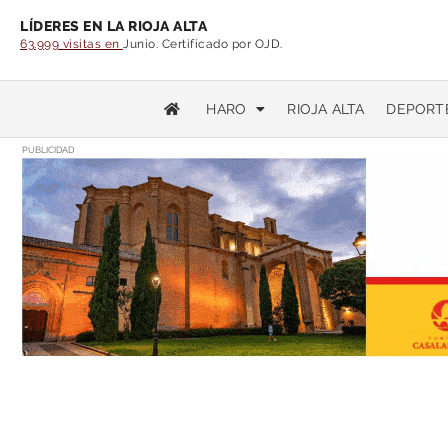
LÍDERES EN LA RIOJA ALTA
63.999 visitas en
Junio. Certificado por OJD.
HARO
RIOJA ALTA
DEPORT
PUBLICIDAD