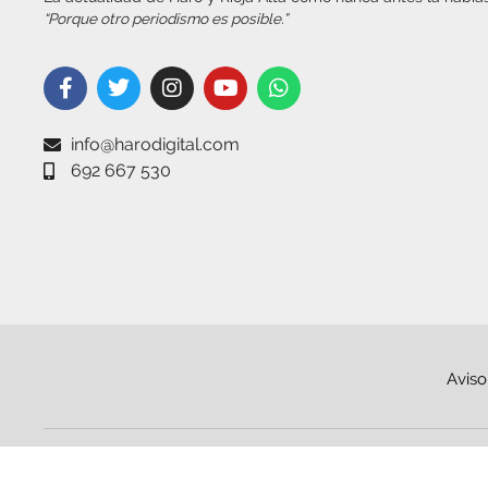
“Porque otro periodismo es posible.”
info@harodigital.com
692 667 530
Aviso