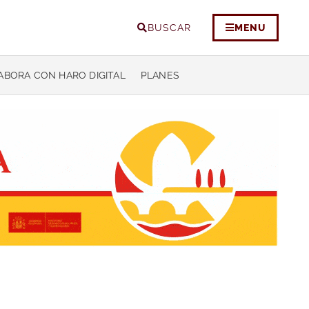
BUSCAR
MENU
ABORA CON HARO DIGITAL
PLANES