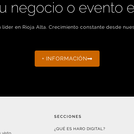
u negocio o evento 
líder en Rioja Alta. Crecimiento constante desde nues
+ INFORMACIÓN
SECCIONES
¿QUÉ ES HARO DIGITAL?
 visto.