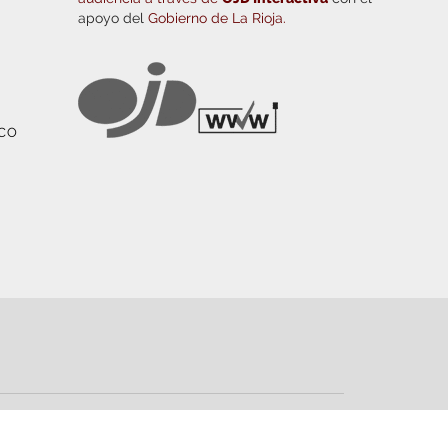
apoyo del
Gobierno de La Rioja.
ICO