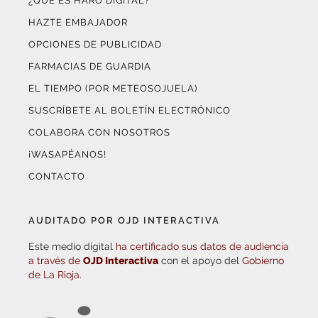
¿QUÉ ES HARO DIGITAL?
HAZTE EMBAJADOR
OPCIONES DE PUBLICIDAD
FARMACIAS DE GUARDIA
EL TIEMPO (POR METEOSOJUELA)
SUSCRÍBETE AL BOLETÍN ELECTRÓNICO
COLABORA CON NOSOTROS
¡WASAPÉANOS!
CONTACTO
AUDITADO POR OJD INTERACTIVA
Este medio digital
ha certificado sus datos de audiencia
a través de
OJD Interactiva
con el apoyo del
Gobierno
de La Rioja.