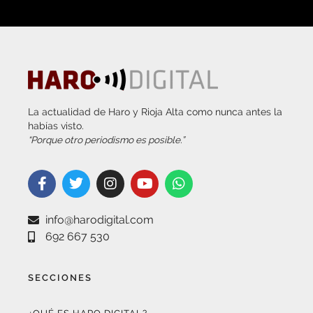
La actualidad de Haro y Rioja Alta como nunca antes la
habías visto.
“Porque otro periodismo es posible.”
info@harodigital.com
692 667 530
SECCIONES