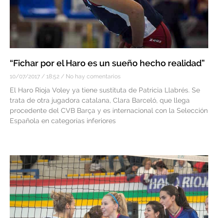
“Fichar por el Haro es un sueño hecho realidad”
10/07/2017
18:52
No hay comentarios
El Haro Rioja Voley ya tiene sustituta de Patricia Llabrés. Se
trata de otra jugadora catalana, Clara Barceló, que llega
procedente del CVB Barça y es internacional con la Selección
Española en categorías inferiores