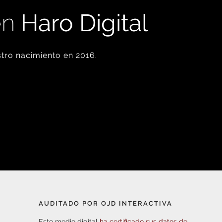
en
Haro Digital
tro nacimiento en 2016.
AUDITADO POR OJD INTERACTIVA
Este medio digital
ha certificado sus datos de