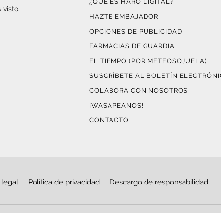
¿QUÉ ES HARO DIGITAL?
 visto.
HAZTE EMBAJADOR
OPCIONES DE PUBLICIDAD
FARMACIAS DE GUARDIA
EL TIEMPO (POR METEOSOJUELA)
SUSCRÍBETE AL BOLETÍN ELECTRÓN
COLABORA CON NOSOTROS
¡WASAPÉANOS!
CONTACTO
 legal
Política de privacidad
Descargo de responsabilidad