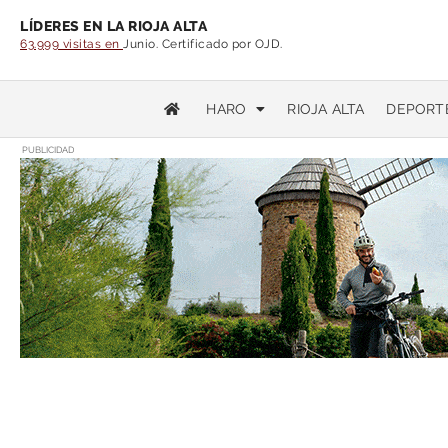
LÍDERES EN LA RIOJA ALTA
63.999 visitas en
Junio. Certificado por OJD.
HARO
RIOJA ALTA
DEPORT
PUBLICIDAD