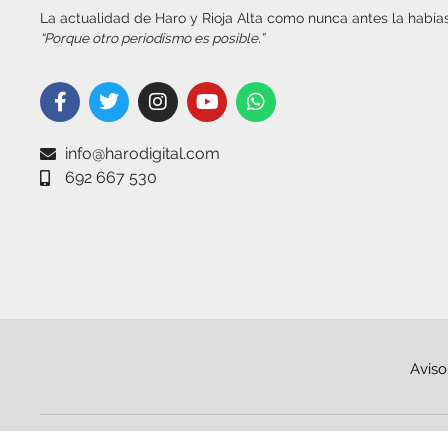
La actualidad de Haro y Rioja Alta como nunca antes la habías
“Porque otro periodismo es posible.”
info@harodigital.com
692 667 530
Aviso