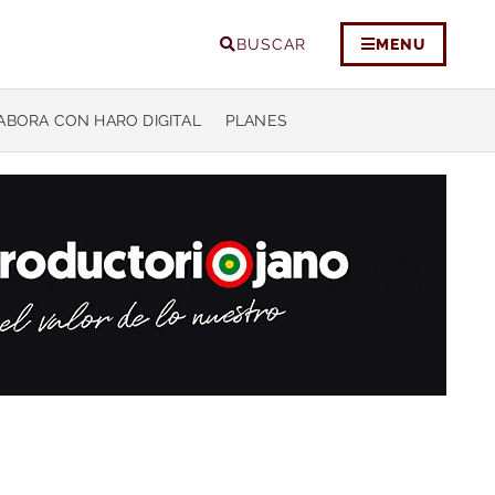
BUSCAR
MENU
ABORA CON HARO DIGITAL
PLANES