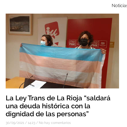
Noticia
La Ley Trans de La Rioja “saldará
una deuda histórica con la
dignidad de las personas”
30/09/2021
14:23
No hay comentarios