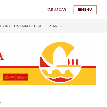
BUSCAR
MENU
ABORA CON HARO DIGITAL
PLANES
l