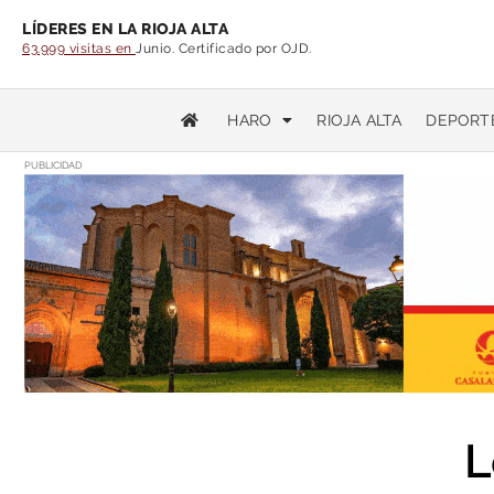
LÍDERES EN LA RIOJA ALTA
63.999 visitas en
Junio. Certificado por OJD.
HARO
RIOJA ALTA
DEPORT
PUBLICIDAD
L