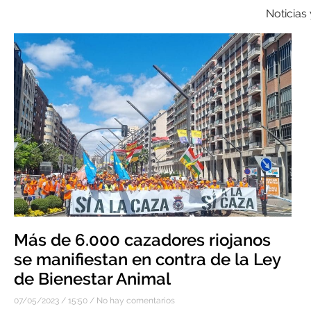
Noticias
Más de 6.000 cazadores riojanos
se manifiestan en contra de la Ley
de Bienestar Animal
07/05/2023
15:50
No hay comentarios