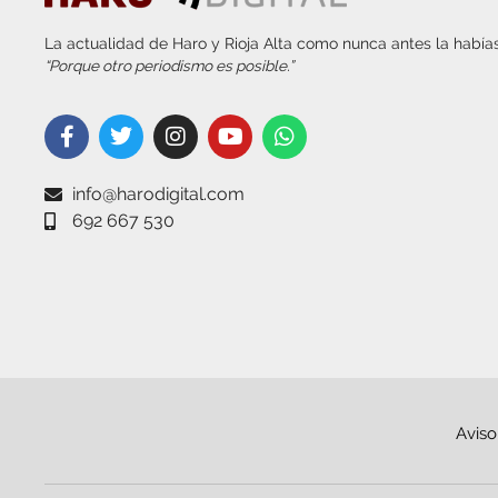
La actualidad de Haro y Rioja Alta como nunca antes la habías
“Porque otro periodismo es posible.”
info@harodigital.com
692 667 530
Aviso