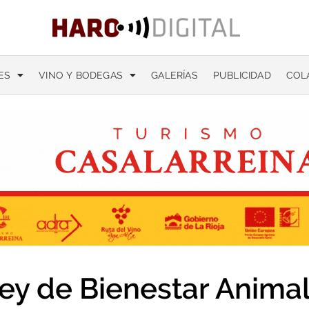
ES
VINO Y BODEGAS
GALERÍAS
PUBLICIDAD
COL
ey de Bienestar Anima