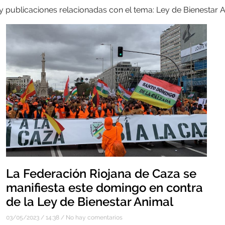
 y publicaciones relacionadas con el tema: Ley de Bienestar 
La Federación Riojana de Caza se
manifiesta este domingo en contra
de la Ley de Bienestar Animal
03/05/2023
14:38
No hay comentarios