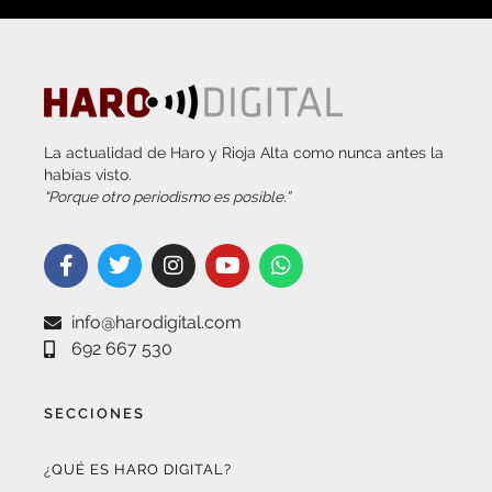
La actualidad de Haro y Rioja Alta como nunca antes la
habías visto.
“Porque otro periodismo es posible.”
info@harodigital.com
692 667 530
SECCIONES
¿QUÉ ES HARO DIGITAL?