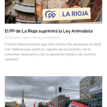
El PP de La Rioja suprimirá la Ley Animalista
18/07/2023
13:04
No hay comentarios
Cristina Maiso lamenta que esta norma fue aprobada en 2018
con “deficiencias jurídicas, repleta de sectarismo, sin el
consenso necesario y con la oposición pública de muchos
sectores”