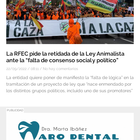
La RFEC pide la retidada de la Ley Animalista
ante la “falta de consenso social y político”
22/09/2022
08:11
No hay comentarios
La entidad quiere poner de manifiesto la “falta de lógica” en la
tramitación de un proyecto de ley que “nace enmendado por
los distintos grupos políticos, incluido uno de sus promotores”
PUBLICIDAD