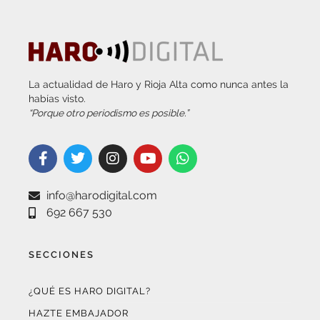
La actualidad de Haro y Rioja Alta como nunca antes la
habías visto.
“Porque otro periodismo es posible.”
info@harodigital.com
692 667 530
SECCIONES
¿QUÉ ES HARO DIGITAL?
HAZTE EMBAJADOR