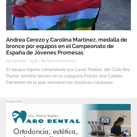
Andrea Cerezo y Carolina Martínez, medalla de
bronce por equipos en el Campeonato de
España de Jóvenes Promesas
04/11/2018
14:18
No hay comentarios
El equipo riojano, completado por Laura Pinillos, del Club Rey
Pastor, terminó tercero en la categoría Pistola Aire Cadete
Femenino en la que vencieron las tiradoras catalanas
PUBLICIDAD