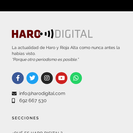
La actualidad de Haro y Rioja Alta como nunca antes la
habías visto.
“Porque otro periodismo es posible.”
info@harodigital.com
692 667 530
SECCIONES