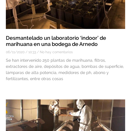
Desmantelado un laboratorio ‘indoor’ de
marihuana en una bodega de Arnedo
06/11/2020
10:33
No hay comentarios
Se han intervenido 250 plantas de marihuana, filtros,
extractores de aire, depósitos de agua, bombas de superficie,
lámparas de alta potencia, medidores de ph, abono y
fertilizantes, entre otras cosas