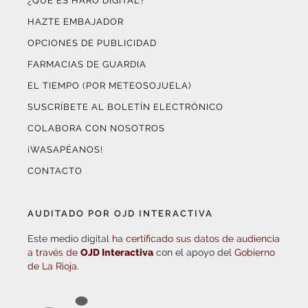
¿QUÉ ES HARO DIGITAL?
HAZTE EMBAJADOR
OPCIONES DE PUBLICIDAD
FARMACIAS DE GUARDIA
EL TIEMPO (POR METEOSOJUELA)
SUSCRÍBETE AL BOLETÍN ELECTRÓNICO
COLABORA CON NOSOTROS
¡WASAPÉANOS!
CONTACTO
AUDITADO POR OJD INTERACTIVA
Este medio digital
ha certificado sus datos de audiencia
a través de
OJD Interactiva
con el apoyo del
Gobierno
de La Rioja.