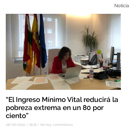
Notici
“El Ingreso Mínimo Vital reducirá la
pobreza extrema en un 80 por
ciento”
08/06/2020
18:18
No hay comentarios