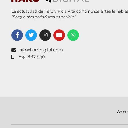
La actualidad de Haro y Rioja Alta como nunca antes la habías
“Porque otro periodismo es posible.”
info@harodigital.com
692 667 530
Aviso