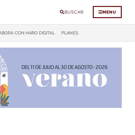
BUSCAR
MENU
ABORA CON HARO DIGITAL
PLANES