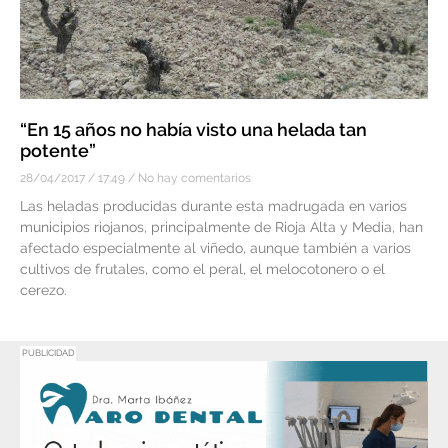
“En 15 años no había visto una helada tan
potente”
28/04/2017
17:49
No hay comentarios
Las heladas producidas durante esta madrugada en varios
municipios riojanos, principalmente de Rioja Alta y Media, han
afectado especialmente al viñedo, aunque también a varios
cultivos de frutales, como el peral, el melocotonero o el
cerezo.
PUBLICIDAD