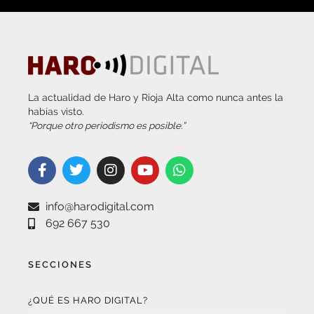
La actualidad de Haro y Rioja Alta como nunca antes la
habías visto.
“Porque otro periodismo es posible.”
info@harodigital.com
692 667 530
SECCIONES
¿QUÉ ES HARO DIGITAL?