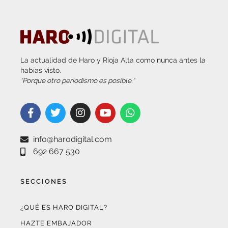
La actualidad de Haro y Rioja Alta como nunca antes la
habías visto.
“Porque otro periodismo es posible.”
info@harodigital.com
692 667 530
SECCIONES
¿QUÉ ES HARO DIGITAL?
HAZTE EMBAJADOR