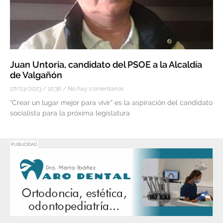
Juan Untoria, candidato del PSOE a la Alcaldía
de Valgañón
27/03/2023
10:36
No hay comentarios
“Crear un lugar mejor para vivir” es la aspiración del candidato
socialista para la próxima legislatura
PUBLICIDAD