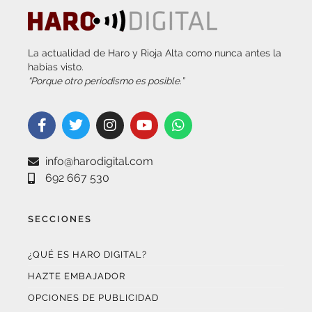
La actualidad de Haro y Rioja Alta como nunca antes la
habías visto.
“Porque otro periodismo es posible.”
info@harodigital.com
692 667 530
SECCIONES
¿QUÉ ES HARO DIGITAL?
HAZTE EMBAJADOR
OPCIONES DE PUBLICIDAD