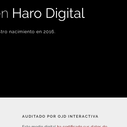
en
Haro Digital
tro nacimiento en 2016.
AUDITADO POR OJD INTERACTIVA
Este medio digital
ha certificado sus datos de