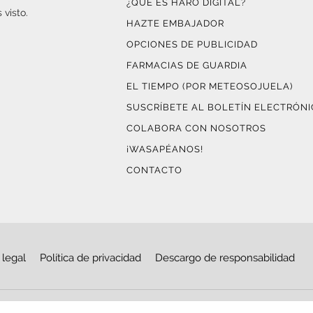
¿QUÉ ES HARO DIGITAL?
 visto.
HAZTE EMBAJADOR
OPCIONES DE PUBLICIDAD
FARMACIAS DE GUARDIA
EL TIEMPO (POR METEOSOJUELA)
SUSCRÍBETE AL BOLETÍN ELECTRÓN
COLABORA CON NOSOTROS
¡WASAPÉANOS!
CONTACTO
 legal
Política de privacidad
Descargo de responsabilidad