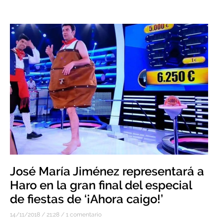
José María Jiménez representará a
Haro en la gran final del especial
de fiestas de ‘¡Ahora caigo!’
14/11/2018
21:28
1 comentario