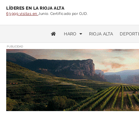
LÍDERES EN LA RIOJA ALTA
63.999 visitas en
Junio. Certificado por OJD.
HARO
RIOJA ALTA
DEPORT
PUBLICIDAD