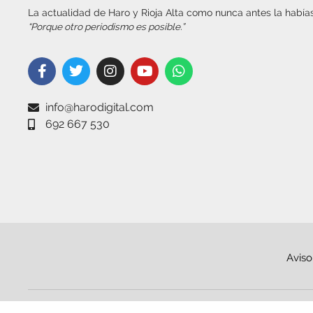
La actualidad de Haro y Rioja Alta como nunca antes la habías
“Porque otro periodismo es posible.”
info@harodigital.com
692 667 530
Aviso