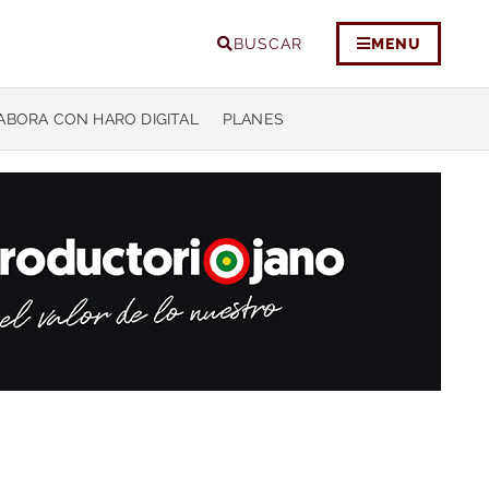
BUSCAR
MENU
ABORA CON HARO DIGITAL
PLANES