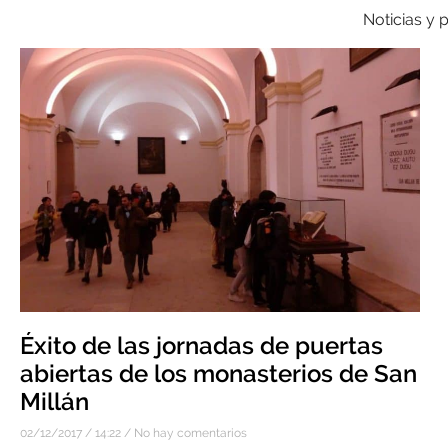
Noticias y 
Éxito de las jornadas de puertas
abiertas de los monasterios de San
Millán
02/12/2017
14:22
No hay comentarios