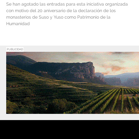
Se han agotado las entradas para esta iniciativa organizada
con motivo del 20 aniversario de la declaración de los
monasterios de Suso y Yuso como Patrimonio de la
Humanidad
PUBLICIDAD