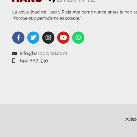
La actualidad de Haro y Rioja Alta como nunca antes la habías
“Porque otro periodismo es posible.”
info@harodigital.com
692 667 530
Aviso