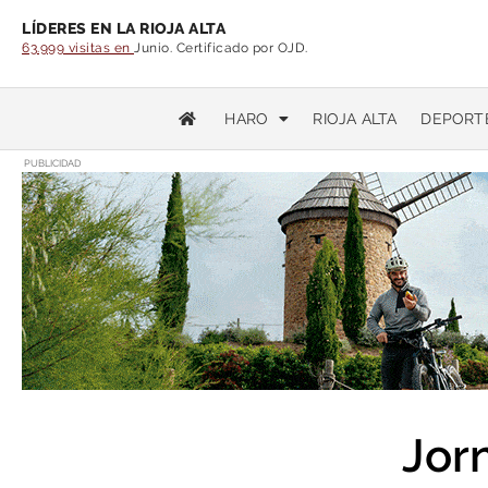
LÍDERES EN LA RIOJA ALTA
63.999 visitas en
Junio. Certificado por OJD.
HARO
RIOJA ALTA
DEPORT
PUBLICIDAD
Jor