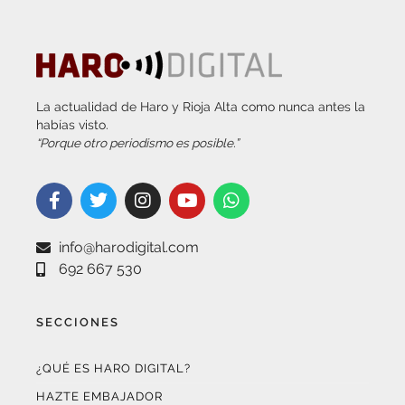
La actualidad de Haro y Rioja Alta como nunca antes la
habías visto.
“Porque otro periodismo es posible.”
info@harodigital.com
692 667 530
SECCIONES
¿QUÉ ES HARO DIGITAL?
HAZTE EMBAJADOR