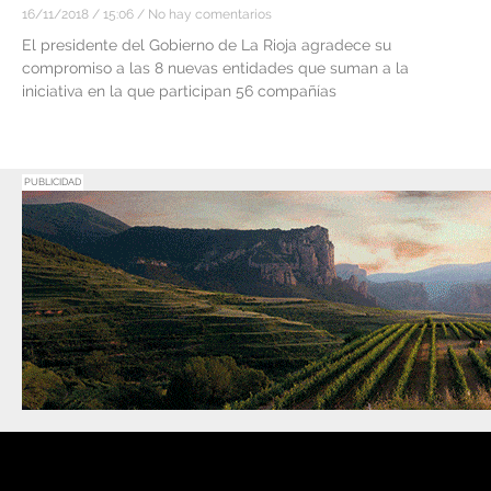
16/11/2018
15:06
No hay comentarios
El presidente del Gobierno de La Rioja agradece su
compromiso a las 8 nuevas entidades que suman a la
iniciativa en la que participan 56 compañías
PUBLICIDAD