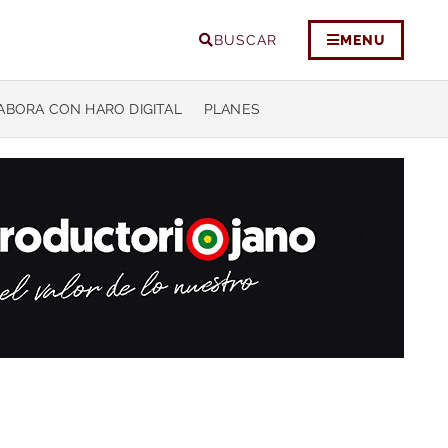
BUSCAR
MENU
ABORA CON HARO DIGITAL
PLANES