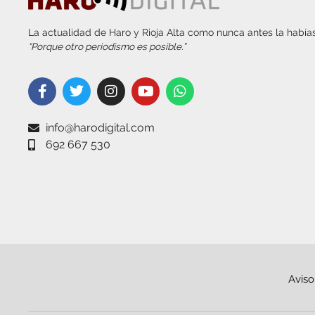
La actualidad de Haro y Rioja Alta como nunca antes la habías
“Porque otro periodismo es posible.”
info@harodigital.com
692 667 530
Aviso