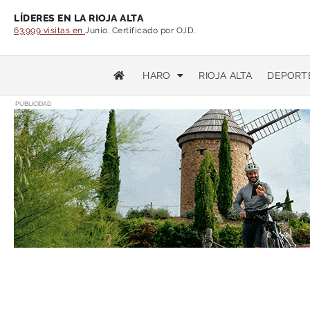
LÍDERES EN LA RIOJA ALTA
63.999 visitas en
Junio. Certificado por OJD.
HARO
RIOJA ALTA
DEPORT
PUBLICIDAD