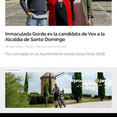
Inmaculada Gordo es la candidata de Vox a la
Alcaldía de Santo Domingo
18/04/2023
09:37
No hay comentarios
Fue concejala en el Ayuntamiento desde 2004 hasta 2008
PUBLICIDAD