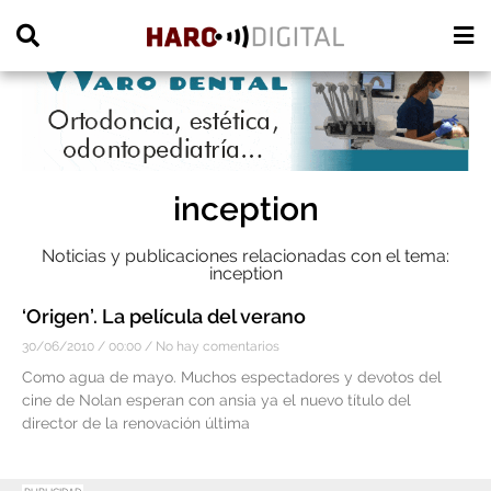
PUBLICIDAD
inception
Noticias y publicaciones relacionadas con el tema:
inception
‘Origen’. La película del verano
30/06/2010
00:00
No hay comentarios
Como agua de mayo. Muchos espectadores y devotos del
cine de Nolan esperan con ansia ya el nuevo título del
director de la renovación última