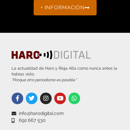
+ INFORMACIÓN
La actualidad de Haro y Rioja Alta como nunca antes la
habías visto.
“Porque otro periodismo es posible.”
info@harodigital.com
692 667 530