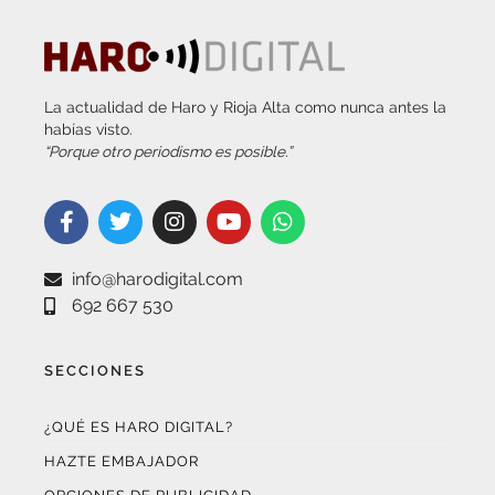
La actualidad de Haro y Rioja Alta como nunca antes la
habías visto.
“Porque otro periodismo es posible.”
info@harodigital.com
692 667 530
SECCIONES
¿QUÉ ES HARO DIGITAL?
HAZTE EMBAJADOR