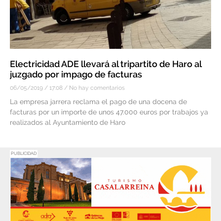
Electricidad ADE llevará al tripartito de Haro al
juzgado por impago de facturas
06/05/2019
17:08
No hay comentarios
La empresa jarrera reclama el pago de una docena de
facturas por un importe de unos 47.000 euros por trabajos ya
realizados al Ayuntamiento de Haro
PUBLICIDAD