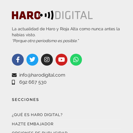
La actualidad de Haro y Rioja Alta como nunca antes la
habías visto.
“Porque otro periodismo es posible.”
info@harodigital.com
692 667 530
SECCIONES
¿QUÉ ES HARO DIGITAL?
HAZTE EMBAJADOR