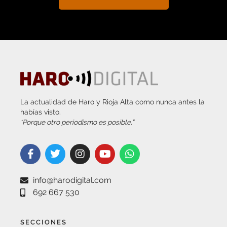
La actualidad de Haro y Rioja Alta como nunca antes la
habías visto.
“Porque otro periodismo es posible.”
info@harodigital.com
692 667 530
SECCIONES