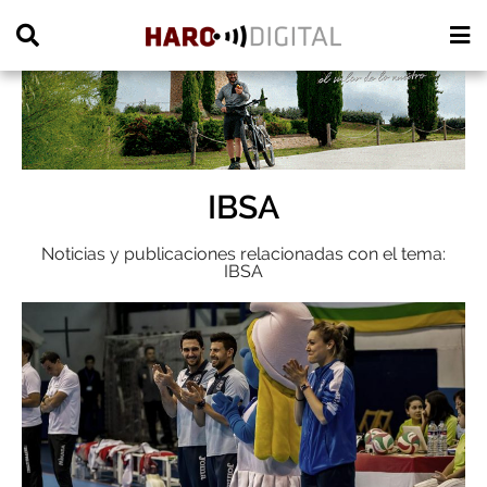
PUBLICIDAD
IBSA
Noticias y publicaciones relacionadas con el tema:
IBSA