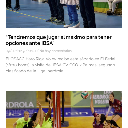
“Tendremos que jugar al máximo para tener
opciones ante IBSA”
09/02/2019
11:40
No hay comentarios
El OSACC Haro Rioja Voley recibe este sábado en El Ferial
(18:00 horas) la visita del IBSA CV CCO 7 Palmas, segundo
clasificado de la Liga Iberdrola