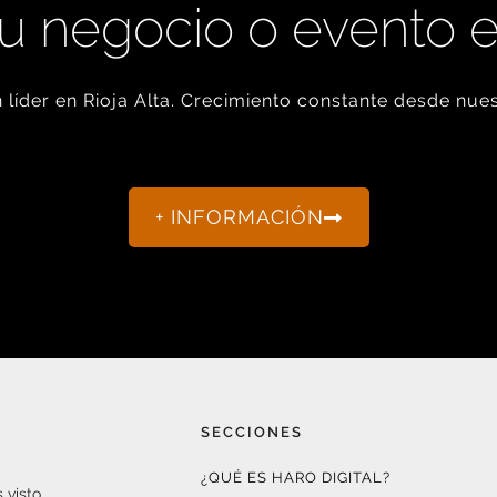
u negocio o evento 
líder en Rioja Alta. Crecimiento constante desde nues
+ INFORMACIÓN
SECCIONES
¿QUÉ ES HARO DIGITAL?
 visto.