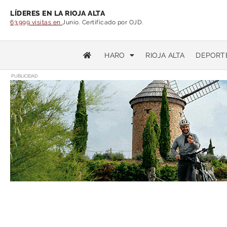
LÍDERES EN LA RIOJA ALTA
63.999 visitas en
Junio. Certificado por OJD.
HARO
RIOJA ALTA
DEPORT
PUBLICIDAD