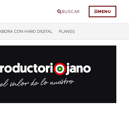
BUSCAR
MENU
ABORA CON HARO DIGITAL
PLANES