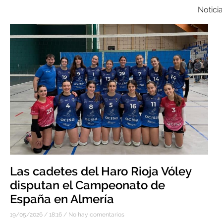
Notici
Las cadetes del Haro Rioja Vóley
disputan el Campeonato de
España en Almería
19/05/2026
18:16
No hay comentarios