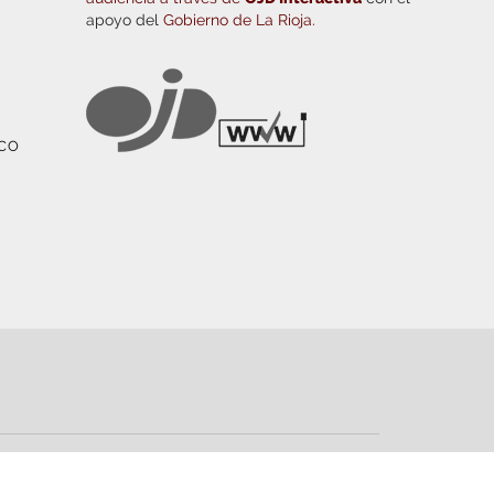
apoyo del
Gobierno de La Rioja.
ICO