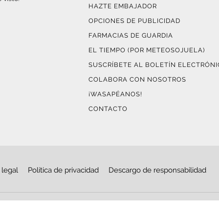
HAZTE EMBAJADOR
OPCIONES DE PUBLICIDAD
FARMACIAS DE GUARDIA
EL TIEMPO (POR METEOSOJUELA)
SUSCRÍBETE AL BOLETÍN ELECTRÓN
COLABORA CON NOSOTROS
¡WASAPÉANOS!
CONTACTO
 legal
Política de privacidad
Descargo de responsabilidad
© Copyright 2026
Haro Digital