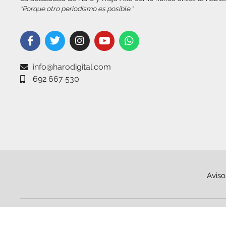
“Porque otro periodismo es posible.”
info@harodigital.com
692 667 530
Aviso