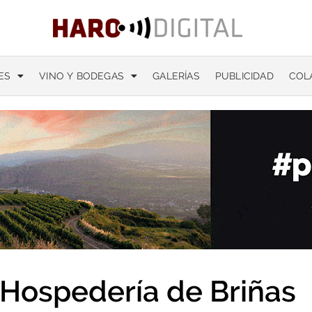
ES
VINO Y BODEGAS
GALERÍAS
PUBLICIDAD
COL
Hospedería de Briñas