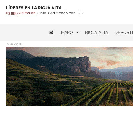
LÍDERES EN LA RIOJA ALTA
63.999 visitas en
Junio. Certificado por OJD.
HARO
RIOJA ALTA
DEPORT
PUBLICIDAD