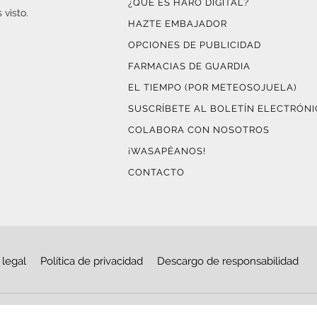
¿QUÉ ES HARO DIGITAL?
 visto.
HAZTE EMBAJADOR
OPCIONES DE PUBLICIDAD
FARMACIAS DE GUARDIA
EL TIEMPO (POR METEOSOJUELA)
SUSCRÍBETE AL BOLETÍN ELECTRÓN
COLABORA CON NOSOTROS
¡WASAPÉANOS!
CONTACTO
 legal
Política de privacidad
Descargo de responsabilidad