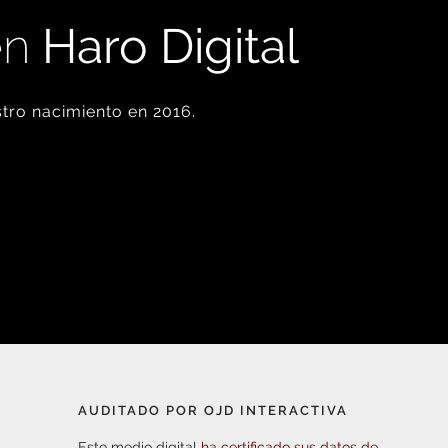
en
Haro Digital
tro nacimiento en 2016.
AUDITADO POR OJD INTERACTIVA
Este medio digital
ha certificado sus datos de