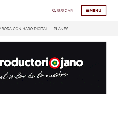
BUSCAR
MENU
ABORA CON HARO DIGITAL
PLANES