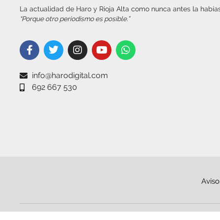
La actualidad de Haro y Rioja Alta como nunca antes la habías
“Porque otro periodismo es posible.”
info@harodigital.com
692 667 530
Aviso