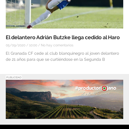
El delantero Adrián Butzke llega cedido al Haro
05/09/2020
10:00
No hay comentarios
El Granada CF cede al club blanquinegro al joven delantero
de 21 años para que se curtiéndose en la Segunda B
PUBLICIDAD