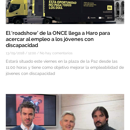
El ‘roadshow’ de la ONCE llega a Haro para
acercar al empleo a los jóvenes con
discapacidad
13/09/2018
12:00
No hay comentarios
Estará situado este viernes en la plaza de la Paz desde las
11:00 horas y tiene como objetivo mejorar la empleabilidad de
jóvenes con discapacidad