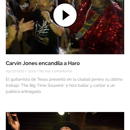
Carvin Jones encandila a Haro
09/07/2017
12:02
No hay comentarios
El guitarrista de Texas presentó en la ciudad jarrera su último
trabajo ‘The Big Time Souvenir’ e hizo bailar y cantar a un
público entregado