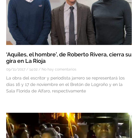
‘Aquiles, el hombre’, de Roberto Rivera, cierra su
gira en La Rioja
09/11/2017
14:02
No hay comentarios
La obra del escritor y periodista jarrero se representará los
días 16 y 17 de noviembre en el Bretón de Logroño y en la
Sala Florida de Alfaro, respectivamente