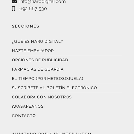
info@harodigital.com
692 667 530
SECCIONES
¿QUÉ ES HARO DIGITAL?
HAZTE EMBAJADOR
OPCIONES DE PUBLICIDAD
FARMACIAS DE GUARDIA
EL TIEMPO (POR METEOSOJUELA)
SUSCRÍBETE AL BOLETÍN ELECTRÓNICO
COLABORA CON NOSOTROS
¡WASAPÉANOS!
CONTACTO