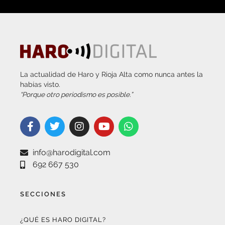
La actualidad de Haro y Rioja Alta como nunca antes la
habías visto.
“Porque otro periodismo es posible.”
info@harodigital.com
692 667 530
SECCIONES
¿QUÉ ES HARO DIGITAL?