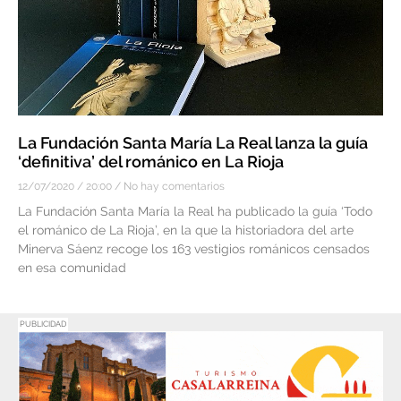
La Fundación Santa María La Real lanza la guía
‘definitiva’ del románico en La Rioja
12/07/2020
20:00
No hay comentarios
La Fundación Santa María la Real ha publicado la guía ‘Todo
el románico de La Rioja’, en la que la historiadora del arte
Minerva Sáenz recoge los 163 vestigios románicos censados
en esa comunidad
PUBLICIDAD