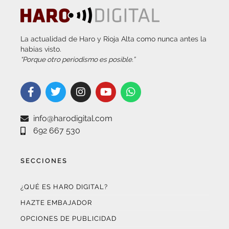
La actualidad de Haro y Rioja Alta como nunca antes la
habías visto.
“Porque otro periodismo es posible.”
info@harodigital.com
692 667 530
SECCIONES
¿QUÉ ES HARO DIGITAL?
HAZTE EMBAJADOR
OPCIONES DE PUBLICIDAD