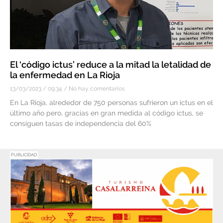
El ‘código ictus’ reduce a la mitad la letalidad de
la enfermedad en La Rioja
13/03/2023
09:34
No hay comentarios
En La Rioja, alrededor de 750 personas sufrieron un ictus en el
último año pero, gracias en gran medida al código ictus, se
consiguen tasas de independencia del 60%
PUBLICIDAD