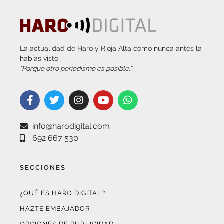
La actualidad de Haro y Rioja Alta como nunca antes la
habías visto.
“Porque otro periodismo es posible.”
info@harodigital.com
692 667 530
SECCIONES
¿QUÉ ES HARO DIGITAL?
HAZTE EMBAJADOR