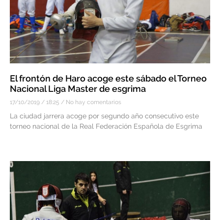
El frontón de Haro acoge este sábado el Torneo
Nacional Liga Master de esgrima
17/10/2019
18:25
No hay comentarios
La ciudad jarrera acoge por segundo año consecutivo este
torneo nacional de la Real Federación Española de Esgrima