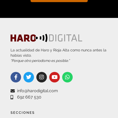
La actualidad de Haro y Rioja Alta como nunca antes la
habías visto.
“Porque otro periodismo es posible.”
info@harodigital.com
692 667 530
SECCIONES