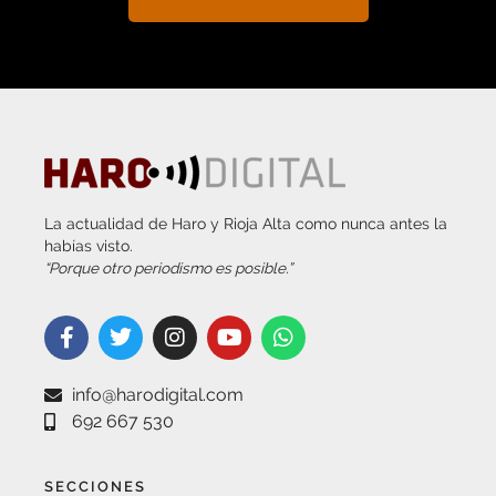
La actualidad de Haro y Rioja Alta como nunca antes la
habías visto.
“Porque otro periodismo es posible.”
info@harodigital.com
692 667 530
SECCIONES