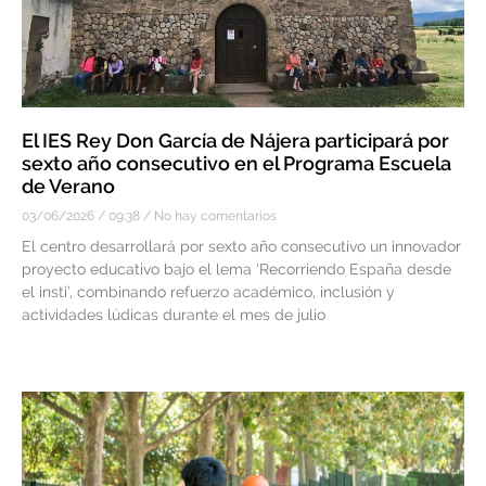
El IES Rey Don García de Nájera participará por
sexto año consecutivo en el Programa Escuela
de Verano
03/06/2026
09:38
No hay comentarios
El centro desarrollará por sexto año consecutivo un innovador
proyecto educativo bajo el lema ‘Recorriendo España desde
el insti’, combinando refuerzo académico, inclusión y
actividades lúdicas durante el mes de julio