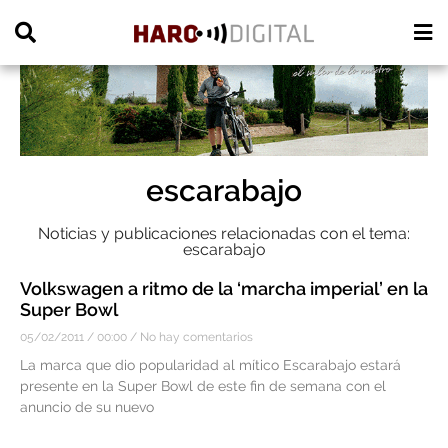
PUBLICIDAD
escarabajo
Noticias y publicaciones relacionadas con el tema:
escarabajo
Volkswagen a ritmo de la ‘marcha imperial’ en la
Super Bowl
05/02/2011
00:00
No hay comentarios
La marca que dio popularidad al mítico Escarabajo estará
presente en la Super Bowl de este fin de semana con el
anuncio de su nuevo