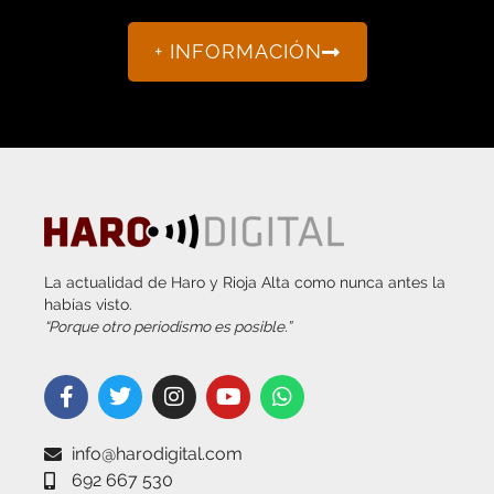
+ INFORMACIÓN
La actualidad de Haro y Rioja Alta como nunca antes la
habías visto.
“Porque otro periodismo es posible.”
info@harodigital.com
692 667 530