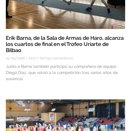
Erik Barna, de la Sala de Armas de Haro, alcanza
los cuartos de final en el Trofeo Uriarte de
Bilbao
15/03/2026
10:27
No hay comentarios
Junto a Barna también participó su compañero de equipo
Diego Díaz, que volvió a la competición tras varios años de
ausencia