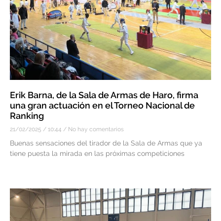
Erik Barna, de la Sala de Armas de Haro, firma
una gran actuación en el Torneo Nacional de
Ranking
21/02/2025
10:44
No hay comentarios
Buenas sensaciones del tirador de la Sala de Armas que ya
tiene puesta la mirada en las próximas competiciones