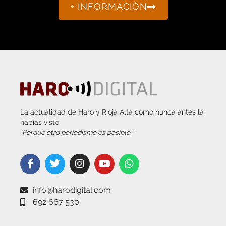
+ INFORMACIÓN
La actualidad de Haro y Rioja Alta como nunca antes la
habías visto.
“Porque otro periodismo es posible.”
info@harodigital.com
692 667 530