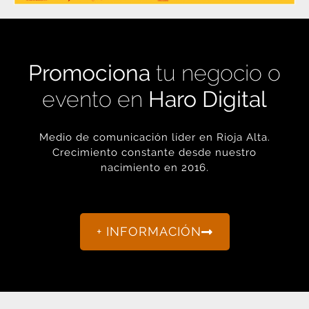
Promociona
tu negocio o
evento en
Haro Digital
Medio de comunicación líder en Rioja Alta.
Crecimiento constante desde nuestro
nacimiento en 2016.
+ INFORMACIÓN