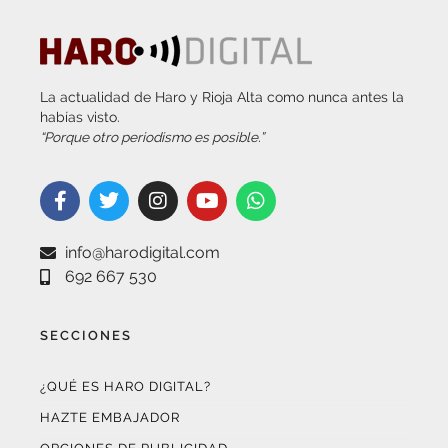
La actualidad de Haro y Rioja Alta como nunca antes la
habías visto.
“Porque otro periodismo es posible.”
info@harodigital.com
692 667 530
SECCIONES
¿QUÉ ES HARO DIGITAL?
HAZTE EMBAJADOR