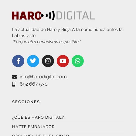
La actualidad de Haro y Rioja Alta como nunca antes la
habías visto.
“Porque otro periodismo es posible.”
info@harodigital.com
692 667 530
SECCIONES
¿QUÉ ES HARO DIGITAL?
HAZTE EMBAJADOR