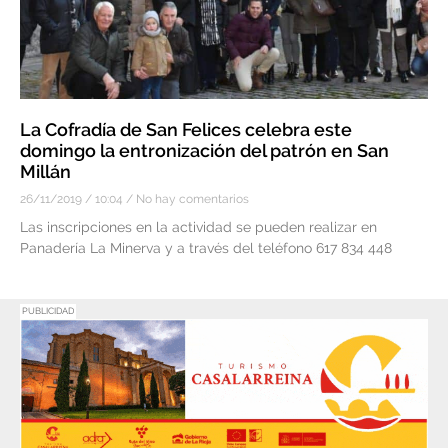
La Cofradía de San Felices celebra este
domingo la entronización del patrón en San
Millán
26/11/2019
10:04
No hay comentarios
Las inscripciones en la actividad se pueden realizar en
Panadería La Minerva y a través del teléfono 617 834 448
PUBLICIDAD