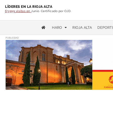
LÍDERES EN LA RIOJA ALTA
63.999 visitas en
Junio. Certificado por OJD.
HARO
RIOJA ALTA
DEPORT
PUBLICIDAD