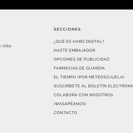
SECCIONES
¿QUÉ ES HARO DIGITAL?
 visto.
HAZTE EMBAJADOR
OPCIONES DE PUBLICIDAD
FARMACIAS DE GUARDIA
EL TIEMPO (POR METEOSOJUELA)
SUSCRÍBETE AL BOLETÍN ELECTRÓN
COLABORA CON NOSOTROS
¡WASAPÉANOS!
CONTACTO