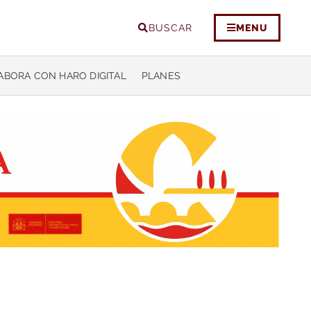
BUSCAR
MENU
ABORA CON HARO DIGITAL
PLANES