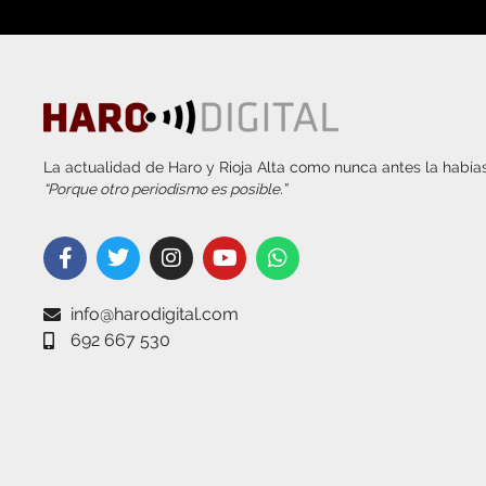
La actualidad de Haro y Rioja Alta como nunca antes la habías
“Porque otro periodismo es posible.”
info@harodigital.com
692 667 530