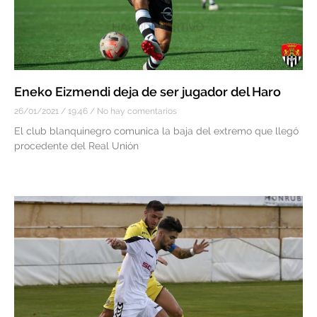
Eneko Eizmendi deja de ser jugador del Haro
26/01/2021
19:46
No hay comentarios
El club blanquinegro comunica la baja del extremo que llegó
procedente del Real Unión