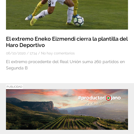
El extremo Eneko Eizmendi cierra la plantilla del
Haro Deportivo
06/10/2020
17:14
No hay comentarios
El extremo procedente del Real Unión suma 260 partidos en
Segunda B
PUBLICIDAD