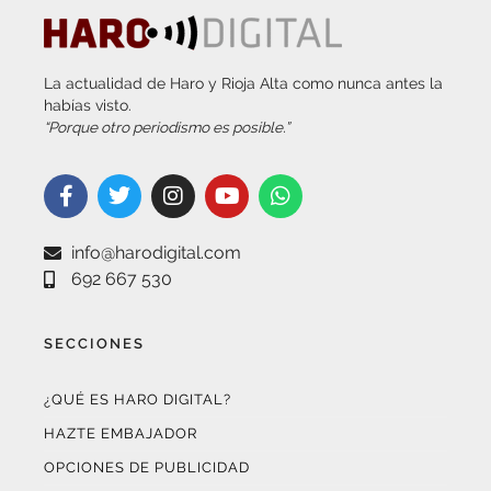
La actualidad de Haro y Rioja Alta como nunca antes la
habías visto.
“Porque otro periodismo es posible.”
info@harodigital.com
692 667 530
SECCIONES
¿QUÉ ES HARO DIGITAL?
HAZTE EMBAJADOR
OPCIONES DE PUBLICIDAD