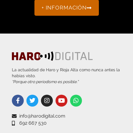
+ INFORMACIÓN
La actualidad de Haro y Rioja Alta como nunca antes la
habías visto.
“Porque otro periodismo es posible.”
info@harodigital.com
692 667 530