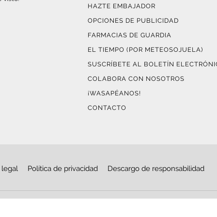
HAZTE EMBAJADOR
OPCIONES DE PUBLICIDAD
FARMACIAS DE GUARDIA
EL TIEMPO (POR METEOSOJUELA)
SUSCRÍBETE AL BOLETÍN ELECTRÓN
COLABORA CON NOSOTROS
¡WASAPÉANOS!
CONTACTO
 legal
Política de privacidad
Descargo de responsabilidad
© Copyright 2026
Haro Digital