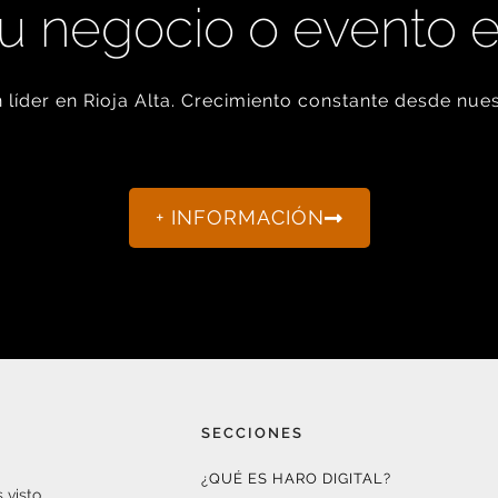
u negocio o evento 
líder en Rioja Alta. Crecimiento constante desde nues
+ INFORMACIÓN
SECCIONES
¿QUÉ ES HARO DIGITAL?
 visto.