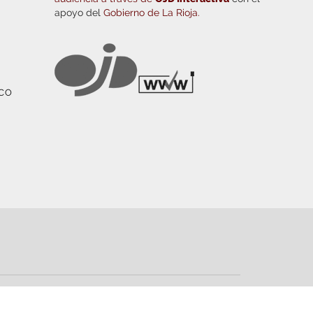
apoyo del
Gobierno de La Rioja.
ICO