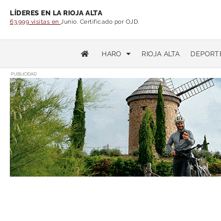
LÍDERES EN LA RIOJA ALTA
63.999 visitas en
Junio. Certificado por OJD.
HARO
RIOJA ALTA
DEPORT
PUBLICIDAD