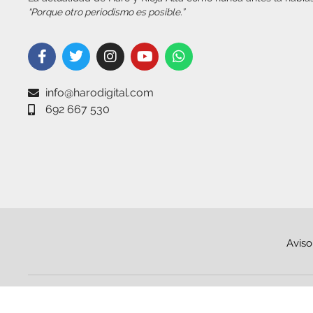
“Porque otro periodismo es posible.”
info@harodigital.com
692 667 530
Aviso