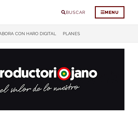
BUSCAR
MENU
ABORA CON HARO DIGITAL
PLANES