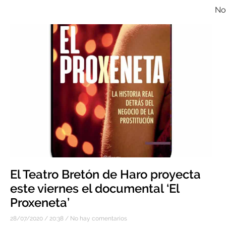
Not
El Teatro Bretón de Haro proyecta
este viernes el documental ‘El
Proxeneta’
28/07/2020
20:38
No hay comentarios