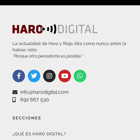
La actualidad de Haro y Rioja Alta como nunca antes la
habías visto.
“Porque otro periodismo es posible.”
info@harodigital.com
692 667 530
SECCIONES
¿QUÉ ES HARO DIGITAL?